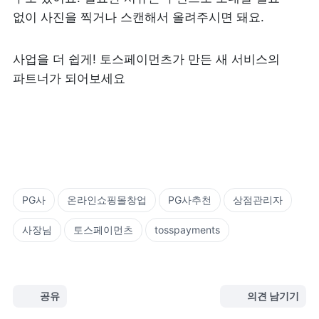
없이 사진을 찍거나 스캔해서 올려주시면 돼요.
사업을 더 쉽게! 토스페이먼츠가 만든 새 서비스의 
파트너가 되어보세요
PG사
온라인쇼핑몰창업
PG사추천
상점관리자
사장님
토스페이먼츠
tosspayments
공유
의견 남기기