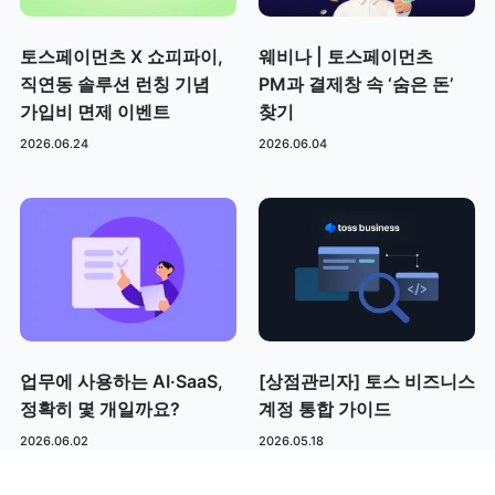
토스페이먼츠 X 쇼피파이,
웨비나 | 토스페이먼츠
직연동 솔루션 런칭 기념
PM과 결제창 속 ‘숨은 돈’
가입비 면제 이벤트
찾기
2026.06.24
2026.06.04
업무에 사용하는 AI·SaaS,
[상점관리자] 토스 비즈니스
정확히 몇 개일까요?
계정 통합 가이드
2026.06.02
2026.05.18