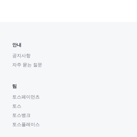
안내
공지사항
자주 묻는 질문
팀
토스페이먼츠
토스
토스뱅크
토스플레이스