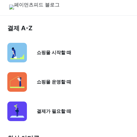
토스페이먼츠피드
결제 A-Z
쇼핑몰 시작할 때
쇼핑몰 운영할 때
결제가 필요할 때