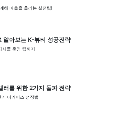
설계해 매출을 올리는 실전팁!
으로 알아보는 K-뷰티 성공전략
자사몰 운영 팁까지
셀러를 위한 2가지 돌파 전략
반기 이커머스 성장법