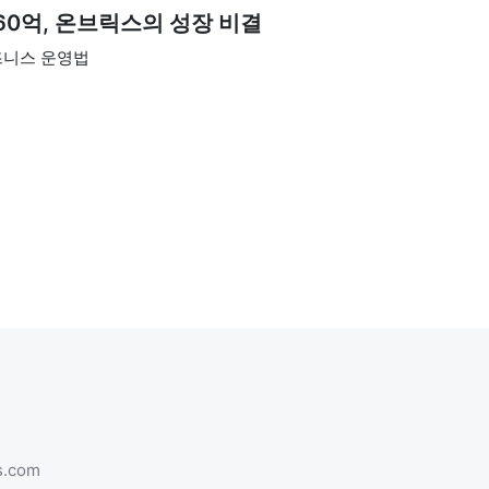
860억, 온브릭스의 성장 비결
즈니스 운영법
s.com