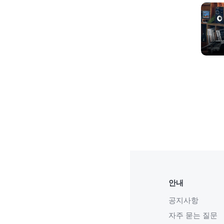
안내
공지사항
자주 묻는 질문