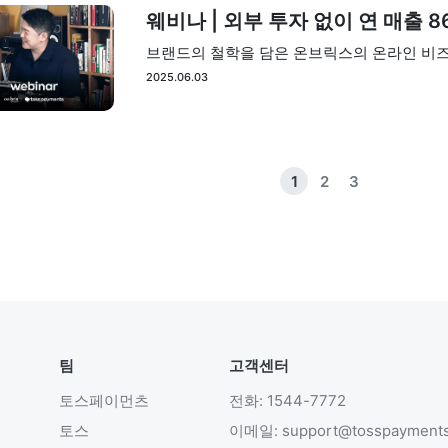
웨비나 | 외부 투자 없이 연 매출 
브랜드의 철학을 담은 온브릭스의 온라인 비
2025.06.03
1
2
3
팀
고객센터
토스페이먼츠
전화: 1544-7772
토스
이메일: support@tosspayment