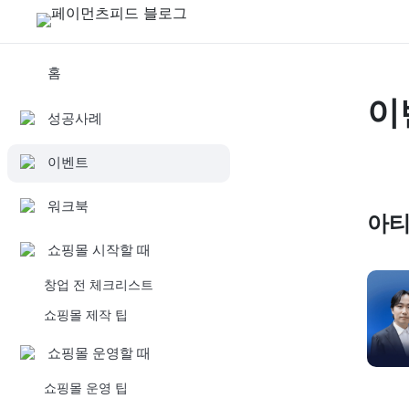
홈
이
성공사례
이벤트
워크북
아
쇼핑몰 시작할 때
창업 전 체크리스트
쇼핑몰 제작 팁
쇼핑몰 운영할 때
쇼핑몰 운영 팁