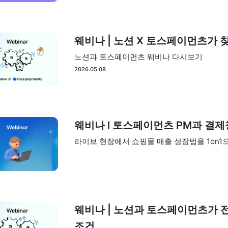
웨비나 | 노션 X 토스페이먼츠가 찾
노션과 토스페이먼츠 웨비나 다시보기
2026.05.08
웨비나 l 토스페이먼츠 PM과 결제창
라이브 현장에서 쇼핑몰 매출 성장법을 1on1
웨비나 | 노션과 토스페이먼츠가 전
조건