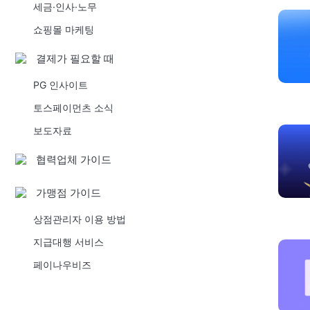
세금·인사·노무
쇼핑몰 마케팅
결제가 필요할 때
PG 인사이트
토스페이먼츠 소식
보도자료
협력업체 가이드
가맹점 가이드
상점관리자 이용 방법
지급대행 서비스
페이나우비즈