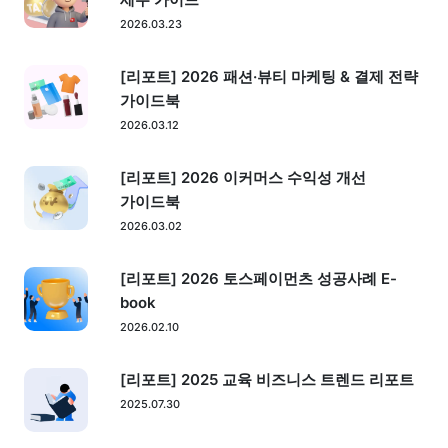
2026.03.23
[리포트] 2026 패션·뷰티 마케팅 & 결제 전략
가이드북
2026.03.12
[리포트] 2026 이커머스 수익성 개선
가이드북
2026.03.02
[리포트] 2026 토스페이먼츠 성공사례 E-
book
2026.02.10
[리포트] 2025 교육 비즈니스 트렌드 리포트
2025.07.30