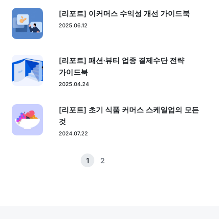
[리포트] 이커머스 수익성 개선 가이드북
2025.06.12
[리포트] 패션·뷰티 업종 결제수단 전략
가이드북
2025.04.24
[리포트] 초기 식품 커머스 스케일업의 모든
것
2024.07.22
1
2