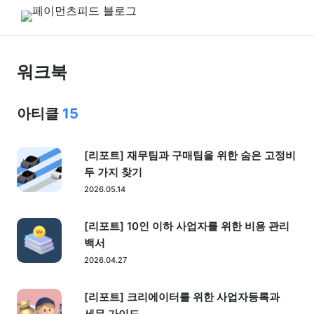
워크북
아티클
15
[리포트] 재무팀과 구매팀을 위한 숨은 고정비
두 가지 찾기
2026.05.14
[리포트] 10인 이하 사업자를 위한 비용 관리
백서
2026.04.27
[리포트] 크리에이터를 위한 사업자등록과
세무 가이드