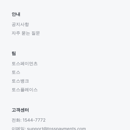
안내
공지사항
자주 묻는 질문
팀
토스페이먼츠
토스
토스뱅크
토스플레이스
고객센터
전화: 1544-7772
이메일: support@tosspayments.com