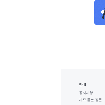
안내
공지사항
자주 묻는 질문