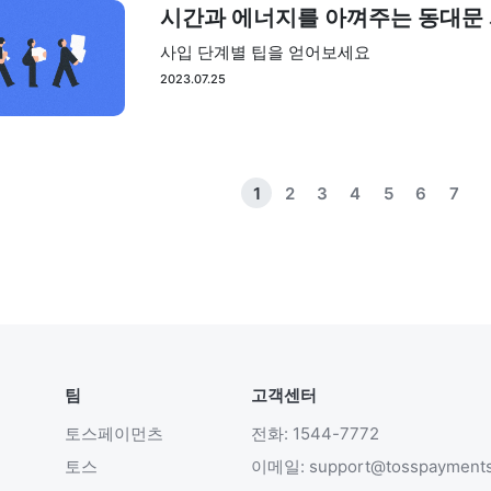
시간과 에너지를 아껴주는 동대문 사
사입 단계별 팁을 얻어보세요
2023.07.25
1
2
3
4
5
6
7
팀
고객센터
토스페이먼츠
전화: 1544-7772
토스
이메일: support@tosspayment