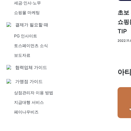
세금·인사·노무
초보
쇼핑몰 마케팅
쇼핑
결제가 필요할 때
TIP
PG 인사이트
2022.11.
토스페이먼츠 소식
보도자료
협력업체 가이드
아
가맹점 가이드
상점관리자 이용 방법
지급대행 서비스
페이나우비즈