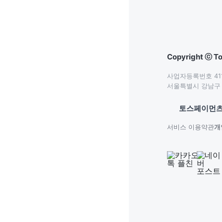
Copyright ⓒ To
사업자등록번호 411-
서울특별시 강남구 테
토스페이먼츠
서비스 이용약관
개