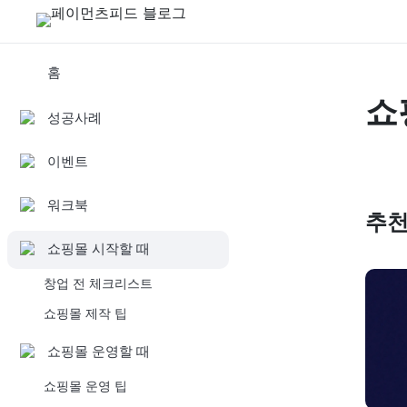
홈
쇼
성공사례
이벤트
워크북
추천
쇼핑몰 시작할 때
창업 전 체크리스트
쇼핑몰 제작 팁
쇼핑몰 운영할 때
쇼핑몰 운영 팁