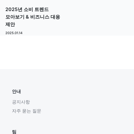
2025년 소비 트렌드
모아보기 & 비즈니스 대응
제안
2025.01.14
안내
공지사항
자주 묻는 질문
팀