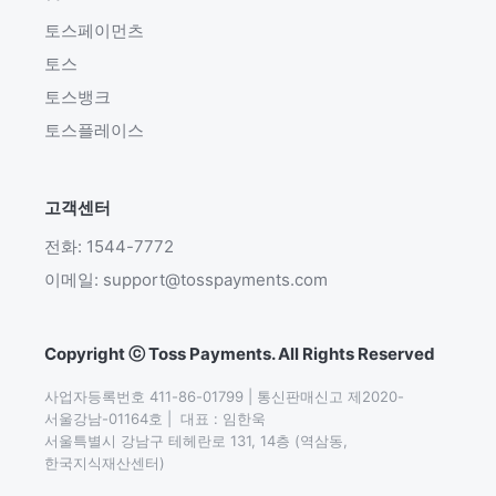
토스페이먼츠
토스
토스뱅크
토스플레이스
고객센터
전화: 1544-7772
이메일: support@tosspayments.com
Copyright ⓒ Toss Payments. All Rights Reserved
사업자등록번호 411-86-01799 | 통신판매신고 제2020-
서울강남-01164호 |  대표 : 임한욱

서울특별시 강남구 테헤란로 131, 14층 (역삼동,
한국지식재산센터)