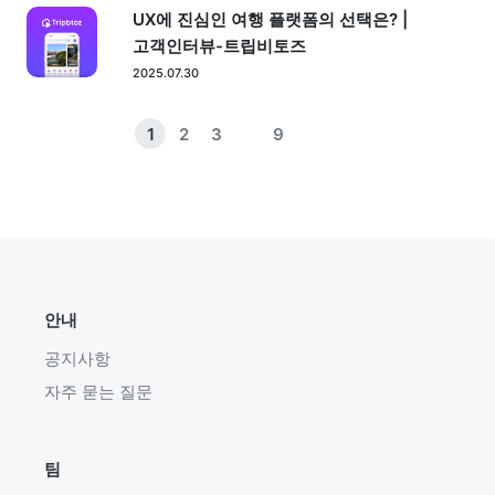
UX에 진심인 여행 플랫폼의 선택은? |
고객인터뷰-트립비토즈
2025.07.30
1
2
3
9
안내
공지사항
자주 묻는 질문
팀