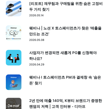
[리포트] 재무팀과 구매팀을 위한 숨은 고정비
두 가지 찾기
2026.05.14
웨비나 | 노션 X 토스페이먼츠가 찾은 ‘매출을
만드는 조건’
2026.05.08
사업자가 변경되면 새롭게 PG를 신청해야
하나요?
2026.04.29
웨비나 l 토스페이먼츠 PM과 결제창 속 ‘숨은
돈’ 찾기
2년 만에 매출 140억, K뷰티 브랜드가 증명한
팬덤의 저력 | 고객 인터뷰 - 디마프