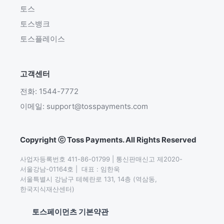
토스
토스뱅크
토스플레이스
고객센터
전화: 1544-7772
이메일: support@tosspayments.com
Copyright ⓒ Toss Payments. All Rights Reserved
사업자등록번호 411-86-01799 | 통신판매신고 제2020-
서울강남-01164호 |  대표 : 임한욱

서울특별시 강남구 테헤란로 131, 14층 (역삼동,
한국지식재산센터)
토스페이먼츠 기본약관