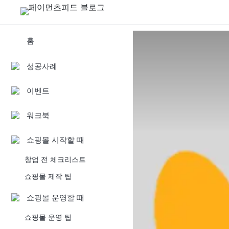
홈
성공사례
이벤트
워크북
쇼핑몰 시작할 때
창업 전 체크리스트
쇼핑몰 제작 팁
쇼핑몰 운영할 때
쇼핑몰 운영 팁