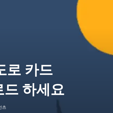
도로 카드
로드 하세요
먼츠