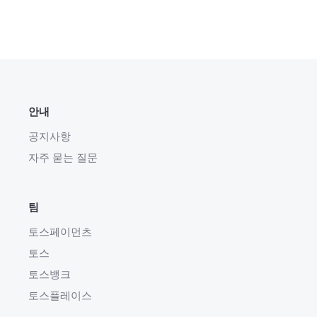
안내
공지사항
자주 묻는 질문
팀
토스페이먼츠
토스
토스뱅크
토스플레이스