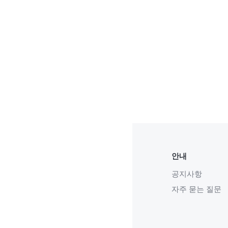
안내
공지사항
자주 묻는 질문