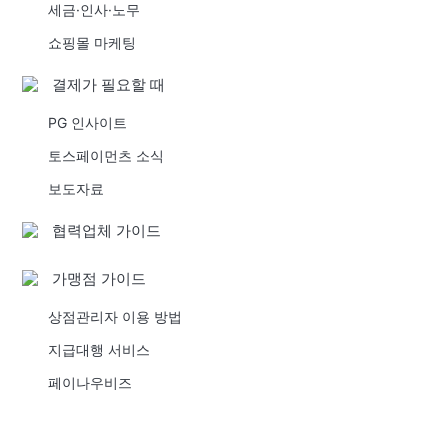
세금·인사·노무
쇼핑몰 마케팅
결제가 필요할 때
PG 인사이트
토스페이먼츠 소식
보도자료
협력업체 가이드
가맹점 가이드
상점관리자 이용 방법
지급대행 서비스
페이나우비즈