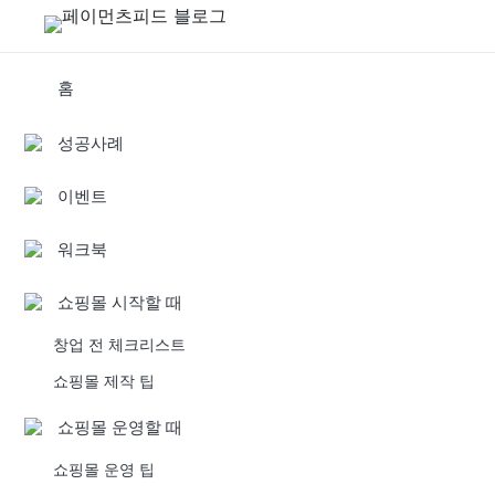
홈
성공사례
이벤트
워크북
쇼핑몰 시작할 때
창업 전 체크리스트
쇼핑몰 제작 팁
쇼핑몰 운영할 때
쇼핑몰 운영 팁