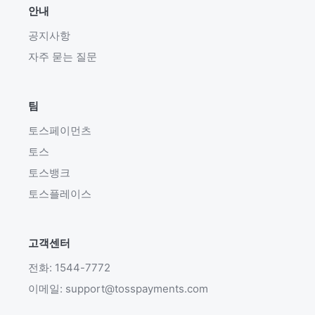
안내
공지사항
자주 묻는 질문
팀
토스페이먼츠
토스
토스뱅크
토스플레이스
고객센터
전화: 1544-7772
이메일: support@tosspayments.com