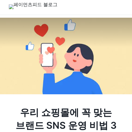
우리 쇼핑몰에 꼭 맞는
브랜드 SNS 운영 비법 3