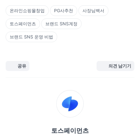
온라인쇼핑몰창업
PG사추천
사장님백서
토스페이먼츠
브랜드 SNS계정
브랜드 SNS 운영 비법
공유
의견 남기기
토스페이먼츠