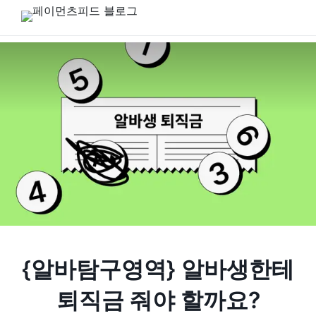
{알바탐구영역} 알바생한테
퇴직금 줘야 할까요?