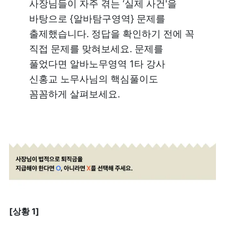
사장님들이 자주 겪는 ‘실제 사건'을 
바탕으로 {알바탐구영역} 문제를 
출제했습니다. 정답을 확인하기 전에 꼭 
직접 문제를 맞혀보세요. 문제를 
풀었다면 알바노무영역 1타 강사 
신홍교 노무사님의 핵심풀이도 
꼼꼼하게 살펴보세요.
[상황 1]