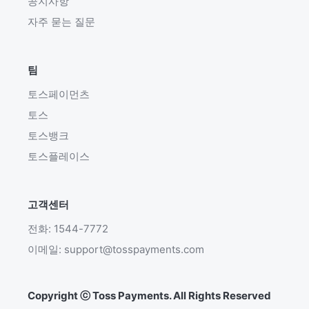
공지사항
자주 묻는 질문
팀
토스페이먼츠
토스
토스뱅크
토스플레이스
고객센터
전화: 1544-7772
이메일: support@tosspayments.com
Copyright ⓒ Toss Payments. All Rights Reserved