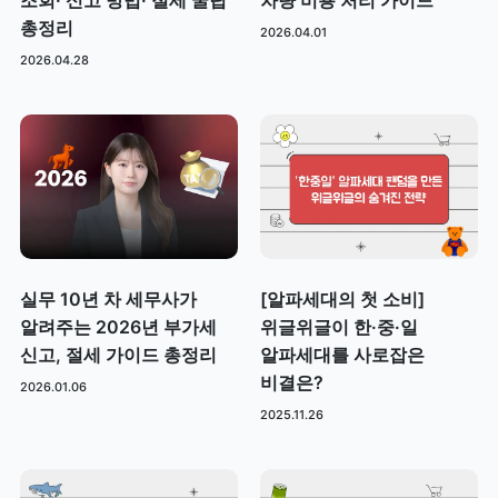
조회· 신고 방법· 절세 꿀팁
차량 비용 처리 가이드
총정리
2026.04.01
2026.04.28
실무 10년 차 세무사가
[알파세대의 첫 소비]
알려주는 2026년 부가세
위글위글이 한·중·일
신고, 절세 가이드 총정리
알파세대를 사로잡은
비결은?
2026.01.06
2025.11.26