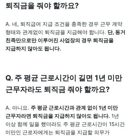
퇴직금을 줘야 할까요?
A. 네, 퇴직급여 지급 조건을 충족한 경우 근무 계약 
형태와 관계없이 퇴직금을 지급해야 합니다. 
단, 동거 
친족만으로만 이루어진 사업장의 경우 퇴직금을 
지급하지 않아도 됩니다.
Q. 주 평균 근로시간이 길면 1년 미만 
근무자라도 퇴직금 줘야 할까요?
A. 아니요. 
주 평균 근로시간과 관계 없이 1년 미만 
근무자라면 퇴직금을 지급하지 않아도 됩니다.
 1년 
이상 함께 일을 했더라도 주 평균 근로시간이 15시간 
미만인 근로자에게는 퇴직금을 지급할 의무가 