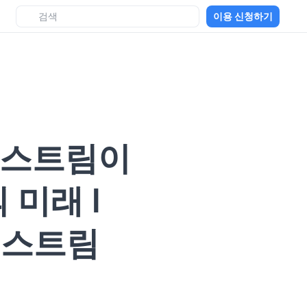
이용 신청하기
,익스트림이
미래 l
익스트림