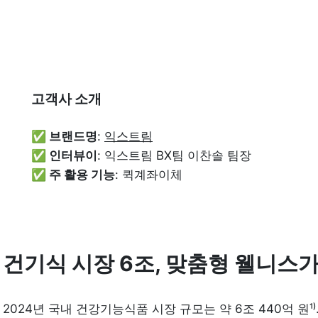
고객사 소개
✅ 브랜드명
: 
익스트림
✅ 인터뷰이
✅ 주 활용 기능
: 퀵계좌이체
건기식 시장 6조, 맞춤형 웰니스가
2024년 국내 건강기능식품 시장 규모는 약 6조 440억 원¹