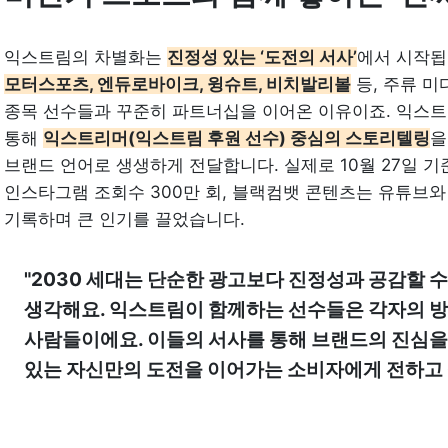
익스트림의 차별화는 
진정성 있는 ‘도전의 서사’
에서 시작됩
모터스포츠, 엔듀로바이크, 윙슈트, 비치발리볼
 등, 주류 
종목 선수들과 꾸준히 파트너십을 이어온 이유이죠. 익스트
통해 
익스트리머(익스트림 후원 선수) 중심의 스토리텔링
을
브랜드 언어로 생생하게 전달합니다. 실제로 10월 27일 기
인스타그램 조회수 300만 회, 블랙컴뱃 콘텐츠는 유튜브와 
기록하며 큰 인기를 끌었습니다.
"2030 세대는 단순한 광고보다 진정성과 공감할 
생각해요. 익스트림이 함께하는 선수들은 각자의 방
사람들이에요. 이들의 서사를 통해 브랜드의 진심을
있는 자신만의 도전을 이어가는 소비자에게 전하고 