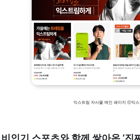
익스트림 자사몰 메인 페이지 ⓒ익
비인기 스포츠와 함께 쌓아온 ‘진짜