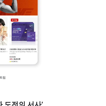
스트림
 도전의 서사’