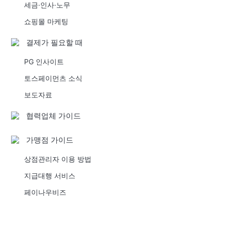
세금·인사·노무
쇼핑몰 마케팅
결제가 필요할 때
PG 인사이트
토스페이먼츠 소식
보도자료
협력업체 가이드
가맹점 가이드
상점관리자 이용 방법
지급대행 서비스
페이나우비즈