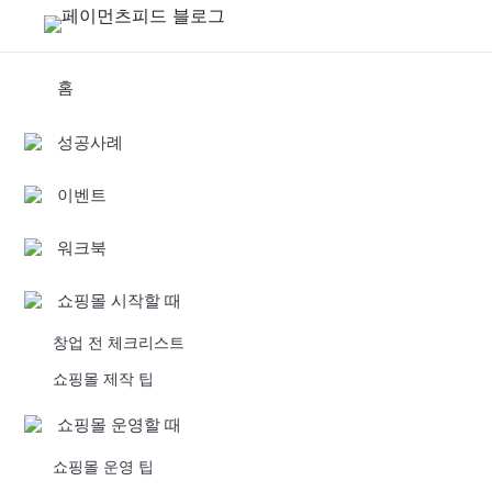
홈
성공사례
이벤트
워크북
쇼핑몰 시작할 때
창업 전 체크리스트
쇼핑몰 제작 팁
쇼핑몰 운영할 때
쇼핑몰 운영 팁