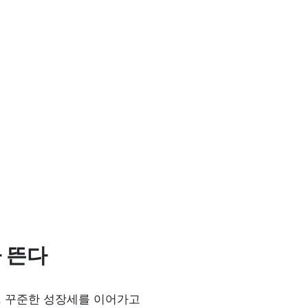
 뜬다
⁾. 꾸준한 성장세를 이어가고 