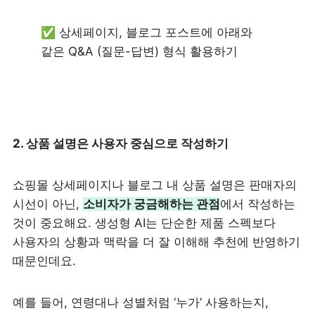
✅ 상세페이지, 블로그 포스트에 아래와 
같은 Q&A (질문-답변) 형식 활용하기
2. 상품 설명은 사용자 중심으로 작성하기
쇼핑몰 상세페이지나 블로그 내 상품 설명은 판매자의 
시선이 아닌, 
소비자가 궁금해하는 관점
에서 작성하는 
것이 중요해요. 생성형 AI는 단순한 제품 스펙보다 
사용자의 상황과 맥락을 더 잘 이해해 추천에 반영하기 
때문인데요.
예를 들어, 연령대나 성별처럼 ‘누가’ 사용하는지, 