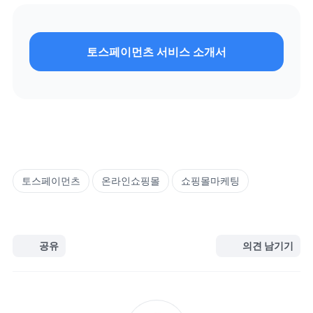
토스페이먼츠 서비스 소개서
토스페이먼츠
온라인쇼핑몰
쇼핑몰마케팅
공유
의견 남기기