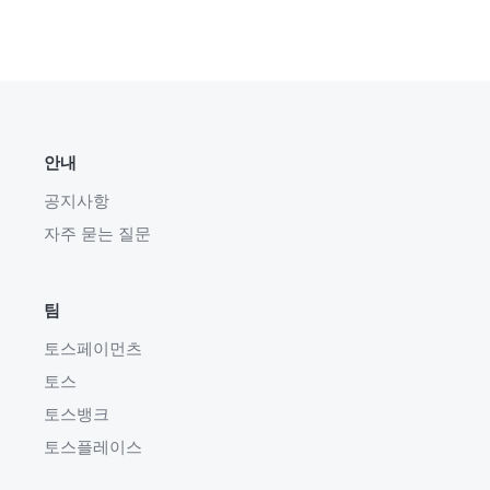
안내
공지사항
자주 묻는 질문
팀
토스페이먼츠
토스
토스뱅크
토스플레이스