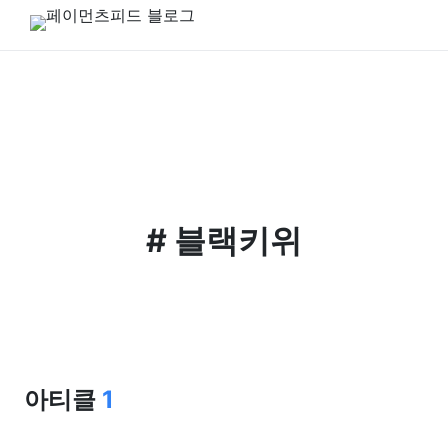
#
블랙키위
아티클
1