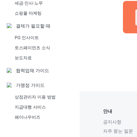
세금·인사·노무
쇼핑몰 마케팅
결제가 필요할 때
PG 인사이트
토스페이먼츠 소식
보도자료
협력업체 가이드
가맹점 가이드
상점관리자 이용 방법
지급대행 서비스
안내
페이나우비즈
공지사항
자주 묻는 질문