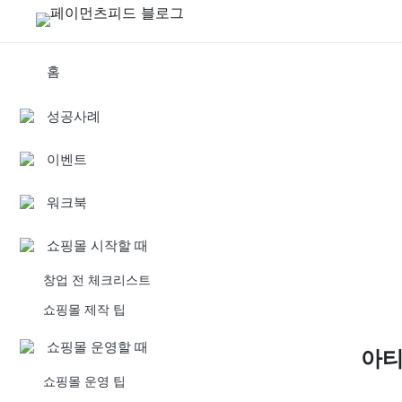
홈
성공사례
이벤트
워크북
쇼핑몰 시작할 때
창업 전 체크리스트
쇼핑몰 제작 팁
쇼핑몰 운영할 때
아
쇼핑몰 운영 팁