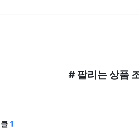
#
팔리는 상품 
티클
1