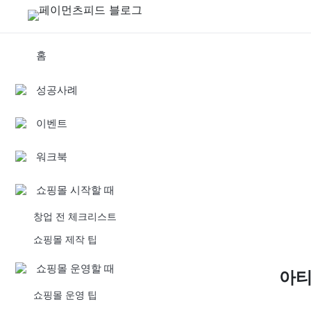
홈
성공사례
이벤트
워크북
쇼핑몰 시작할 때
창업 전 체크리스트
쇼핑몰 제작 팁
쇼핑몰 운영할 때
아
쇼핑몰 운영 팁