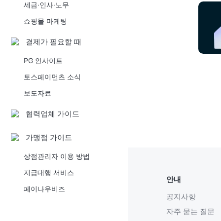
세금·인사·노무
쇼핑몰 마케팅
결제가 필요할 때
PG 인사이트
토스페이먼츠 소식
보도자료
협력업체 가이드
가맹점 가이드
상점관리자 이용 방법
지급대행 서비스
안내
페이나우비즈
공지사항
자주 묻는 질문