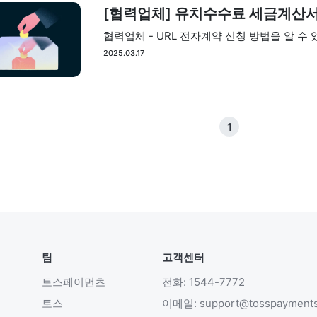
[협력업체] 유치수수료 세금계산서
협력업체 - URL 전자계약 신청 방법을 알 수 
2025.03.17
1
팀
고객센터
토스페이먼츠
전화: 1544-7772
토스
이메일: support@tosspayment