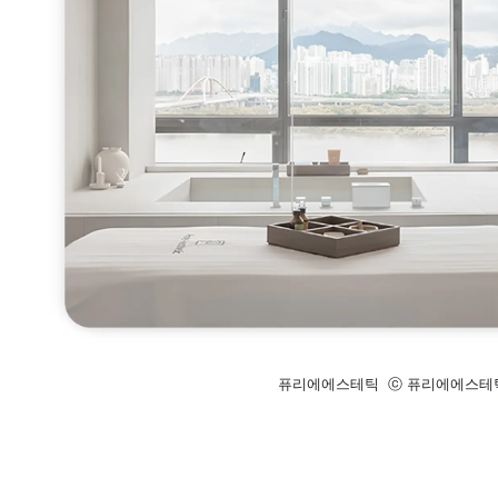
퓨리에에스테틱  ⓒ 퓨리에에스테