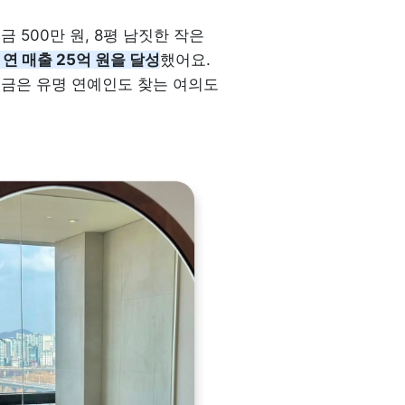
500만 원, 8평 남짓한 작은 
연 매출 25억 원을 달성
했어요. 
지금은 유명 연예인도 찾는 여의도 