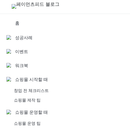
홈
성공사례
이벤트
워크북
쇼핑몰 시작할 때
창업 전 체크리스트
쇼핑몰 제작 팁
쇼핑몰 운영할 때
쇼핑몰 운영 팁