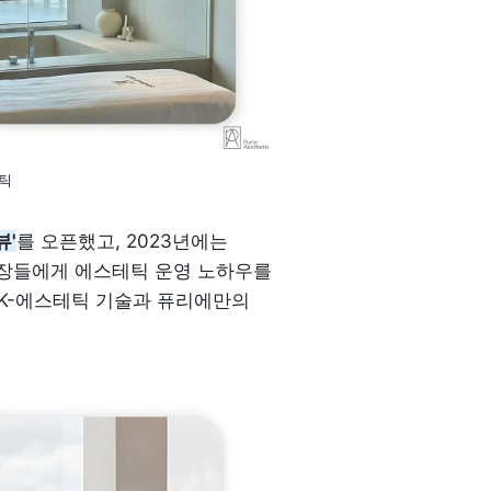
테틱
뷰'
를 오픈했고, 2023년에는 
원장들에게 에스테틱 운영 노하우를 
K-에스테틱 기술과 퓨리에만의 