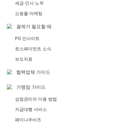
세금·인사·노무
쇼핑몰 마케팅
결제가 필요할 때
PG 인사이트
토스페이먼츠 소식
보도자료
협력업체 가이드
가맹점 가이드
상점관리자 이용 방법
지급대행 서비스
페이나우비즈