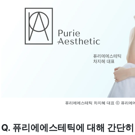
퓨리에에스테틱 차지혜 대표 ⓒ 퓨리에
Q. 퓨리에에스테틱에 대해 간단히