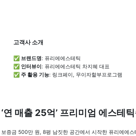
고객사 소개
✅ 브랜드명
✅ 인터뷰이
✅ 주 활용 기능
: 링크페이, 무이자할부프로그램 
‘연 매출 25억’ 프리미엄 에스테
보증금 500만 원, 8평 남짓한 공간에서 시작한 퓨리에에스