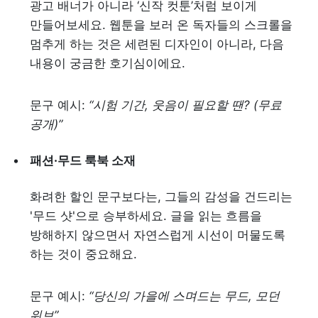
광고 배너가 아니라 ‘신작 컷툰’처럼 보이게 
만들어보세요. 웹툰을 보러 온 독자들의 스크롤을 
멈추게 하는 것은 세련된 디자인이 아니라, 다음 
내용이 궁금한 호기심이에요.
문구 예시: 
“시험 기간, 웃음이 필요할 땐? (무료 
공개)”
패션·무드 룩북 소재
화려한 할인 문구보다는, 그들의 감성을 건드리는 
'무드 샷'으로 승부하세요. 글을 읽는 흐름을 
방해하지 않으면서 자연스럽게 시선이 머물도록 
하는 것이 중요해요.
문구 예시: 
“당신의 가을에 스며드는 무드, 모던 
위브”