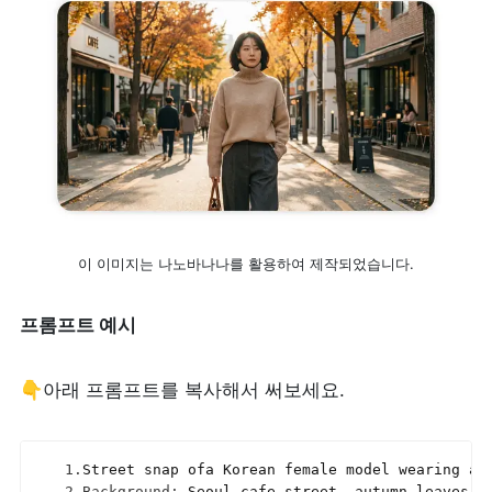
이 이미지는 나노바나나를 활용하여 제작되었습니다.
프롬프트 예시
👇아래 프롬프트를 복사해서 써보세요.
1.
Street 
snap 
ofa 
Korean 
female 
model 
wearing 
an
2.
Background
:
Seoul 
cafe 
street
,
autumn 
leaves
,