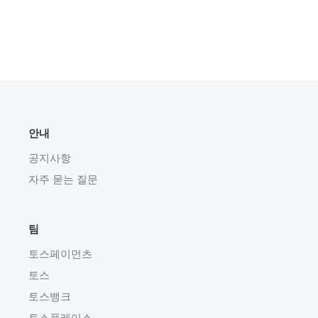
안내
공지사항
자주 묻는 질문
팀
토스페이먼츠
토스
토스뱅크
토스플레이스