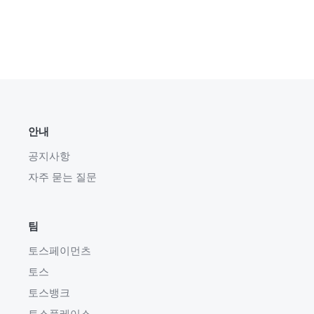
안내
공지사항
자주 묻는 질문
팀
토스페이먼츠
토스
토스뱅크
토스플레이스