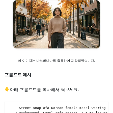
이 이미지는 나노바나나를 활용하여 제작되었습니다.
프롬프트 예시
👇아래 프롬프트를 복사해서 써보세요.
1.
Street 
snap 
ofa 
Korean 
female 
model 
wearing 
an
2.
Background
:
Seoul 
cafe 
street
,
autumn 
leaves
,