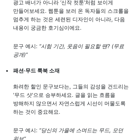
광고 배너가 아니라 ‘신작 컷툰’처럼 보이게 
만들어보세요. 웹툰을 보러 온 독자들의 스크롤을 
멈추게 하는 것은 세련된 디자인이 아니라, 다음 
내용이 궁금한 호기심이에요.
문구 예시: 
“시험 기간, 웃음이 필요할 땐? (무료 
공개)”
패션·무드 룩북 소재
화려한 할인 문구보다는, 그들의 감성을 건드리는 
'무드 샷'으로 승부하세요. 글을 읽는 흐름을 
방해하지 않으면서 자연스럽게 시선이 머물도록 
하는 것이 중요해요.
문구 예시: 
“당신의 가을에 스며드는 무드, 모던 
위브”