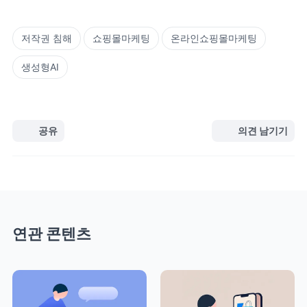
저작권 침해
쇼핑몰마케팅
온라인쇼핑몰마케팅
생성형AI
공유
의견 남기기
연관 콘텐츠