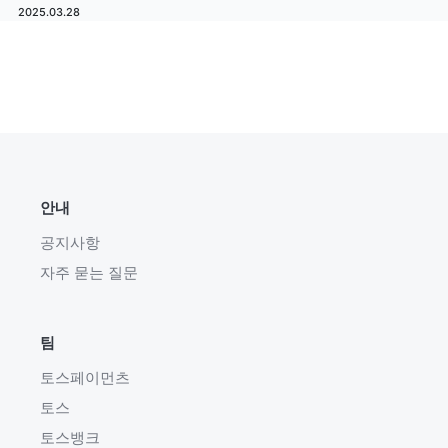
2025.03.28
안내
공지사항
자주 묻는 질문
팀
토스페이먼츠
토스
토스뱅크