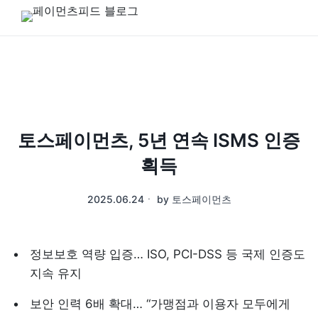
토스페이먼츠, 5년 연속 ISMS 인증
획득
2025.06.24
ㆍ
by
토스페이먼츠
정보보호 역량 입증… ISO, PCI-DSS 등 국제 인증도 
지속 유지
보안 인력 6배 확대… “가맹점과 이용자 모두에게 