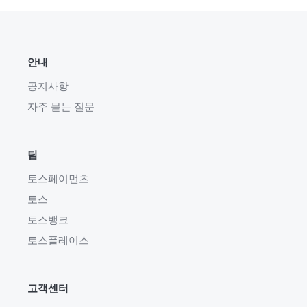
안내
공지사항
자주 묻는 질문
팀
토스페이먼츠
토스
토스뱅크
토스플레이스
고객센터