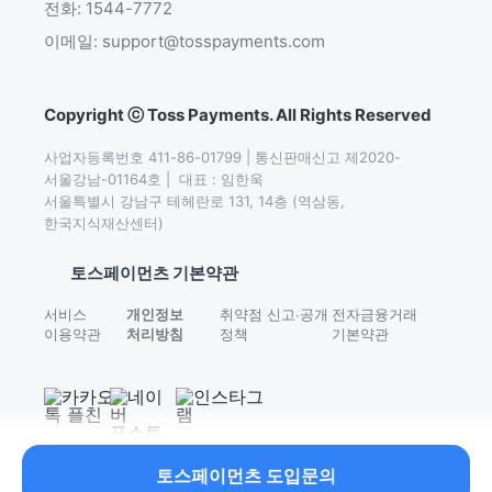
전화: 1544-7772
이메일: support@tosspayments.com
Copyright ⓒ Toss Payments. All Rights Reserved
사업자등록번호 411-86-01799 | 통신판매신고 제2020-
서울강남-01164호 |  대표 : 임한욱

서울특별시 강남구 테헤란로 131, 14층 (역삼동,
한국지식재산센터)
토스페이먼츠 기본약관
서비스
개인정보
취약점 신고∙공개
전자금융거래
이용약관
처리방침
정책
기본약관
토스페이먼츠 도입문의