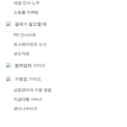
세금·인사·노무
쇼핑몰 마케팅
결제가 필요할 때
PG 인사이트
토스페이먼츠 소식
보도자료
협력업체 가이드
가맹점 가이드
상점관리자 이용 방법
지급대행 서비스
페이나우비즈