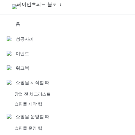
홈
성공사례
이벤트
워크북
쇼핑몰 시작할 때
창업 전 체크리스트
쇼핑몰 제작 팁
쇼핑몰 운영할 때
쇼핑몰 운영 팁