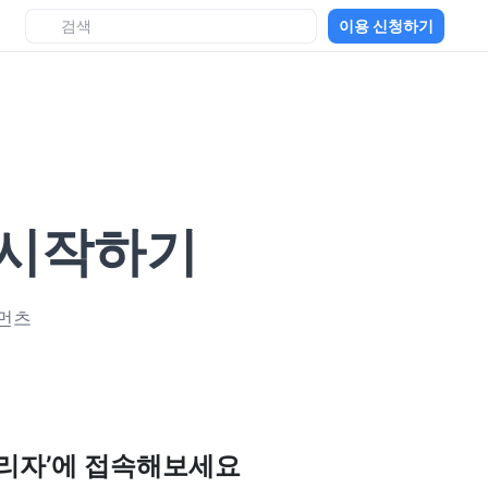
이용 신청하기
 시작하기
먼츠
리자’에 접속해보세요