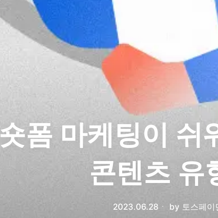
숏폼 마케팅이 쉬
콘텐츠 유형
2023.06.28
ㆍ
by
토스페이