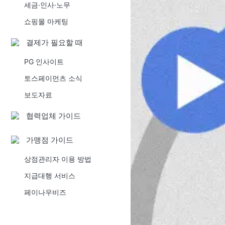
세금·인사·노무
쇼핑몰 마케팅
결제가 필요할 때
PG 인사이트
토스페이먼츠 소식
보도자료
협력업체 가이드
가맹점 가이드
상점관리자 이용 방법
지급대행 서비스
페이나우비즈