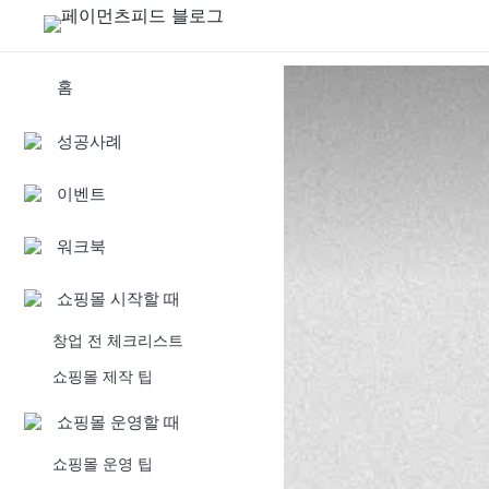
홈
성공사례
이벤트
워크북
쇼핑몰 시작할 때
창업 전 체크리스트
쇼핑몰 제작 팁
쇼핑몰 운영할 때
쇼핑몰 운영 팁