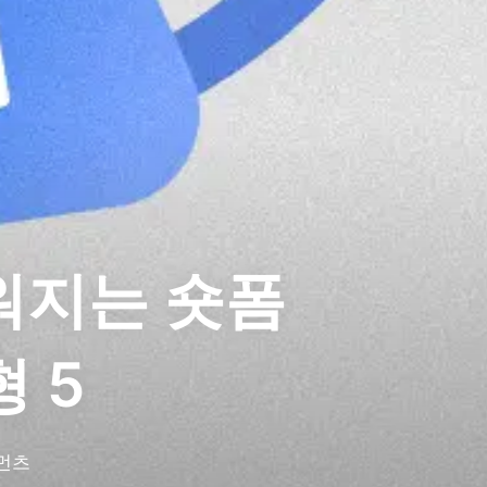
워지는 숏폼
 5
먼츠