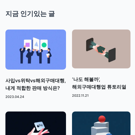
지금 인기있는 글
‘나도 해볼까’,
사입vs위탁vs해외구매대행,
해외구매대행업 튜토리얼
내게 적합한 판매 방식은?
2022.11.21
2023.04.24