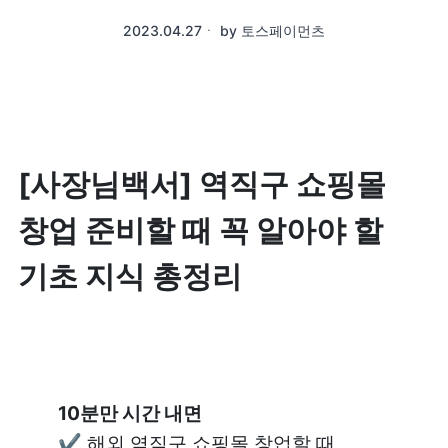
2023.04.27
ㆍ
by
토스페이먼츠
[사장님백서] 역직구 쇼핑몰 
창업 준비할 때 꼭 알아야 할 
기초 지식 총정리
✔️ 해외 역직구 쇼핑몰 창업할 때 