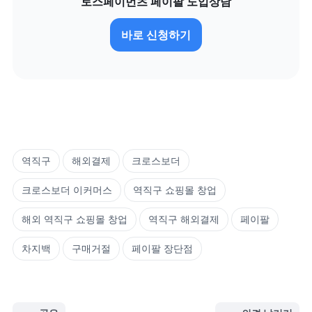
토스페이먼츠 페이팔 도입상담
바로 신청하기
역직구
해외결제
크로스보더
크로스보더 이커머스
역직구 쇼핑몰 창업
해외 역직구 쇼핑몰 창업
역직구 해외결제
페이팔
차지백
구매거절
페이팔 장단점