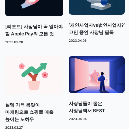
‘개인사업자vs법인사업자?’
[리포트] 사장님이 꼭 알아야
고민 중인 사장님 필독
할 Apple Pay의 모든 것
2023.04.06
2023.03.28
사장님들이 뽑은
설렘 가득 봄맞이
사장님백서 BEST
마케팅으로 쇼핑몰 매출
높이는 노하우
2023.04.04
2023.03.27