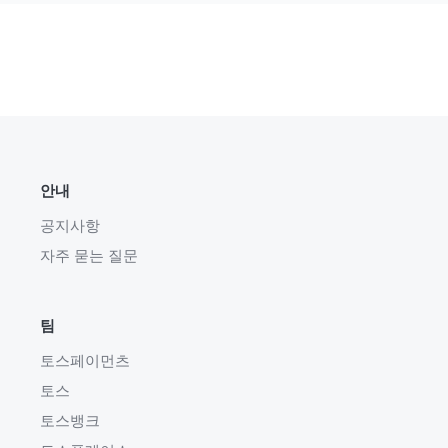
안내
공지사항
자주 묻는 질문
팀
토스페이먼츠
토스
토스뱅크