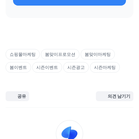
쇼핑몰마케팅
봄맞이프로모션
봄맞이마케팅
봄이벤트
시즌이벤트
시즌광고
시즌마케팅
공유
의견 남기기