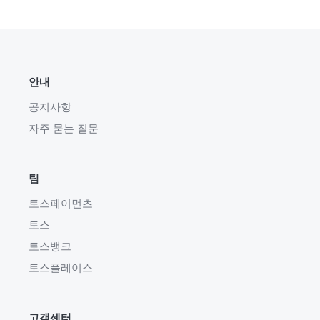
안내
공지사항
자주 묻는 질문
팀
토스페이먼츠
토스
토스뱅크
토스플레이스
고객센터