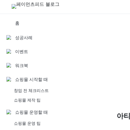
홈
성공사례
이벤트
워크북
쇼핑몰 시작할 때
창업 전 체크리스트
쇼핑몰 제작 팁
쇼핑몰 운영할 때
아
쇼핑몰 운영 팁