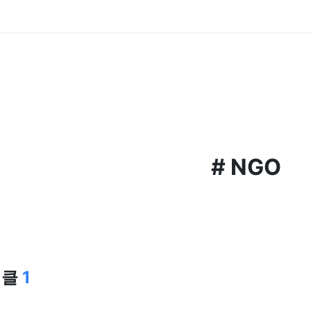
#
NGO
티클
1