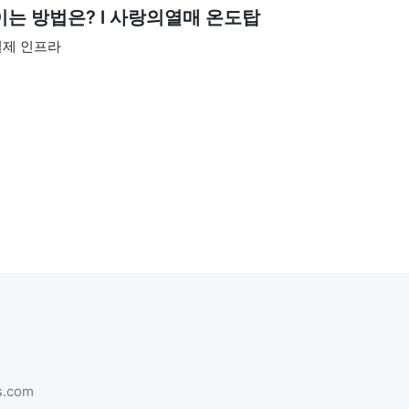
이는 방법은? l 사랑의열매 온도탑
결제 인프라
s.com