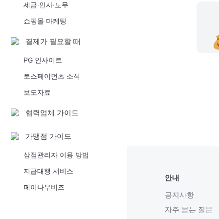
세금·인사·노무
쇼핑몰 마케팅
결제가 필요할 때
PG 인사이트
토스페이먼츠 소식
보도자료
협력업체 가이드
가맹점 가이드
상점관리자 이용 방법
지급대행 서비스
안내
페이나우비즈
공지사항
자주 묻는 질문