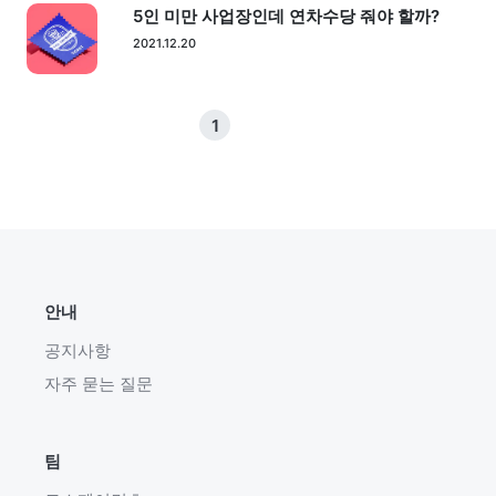
5인 미만 사업장인데 연차수당 줘야 할까?
2021.12.20
1
안내
공지사항
자주 묻는 질문
팀