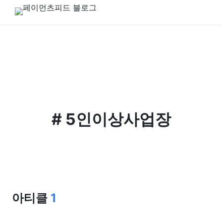
#
5인이상사업장
아티클
1