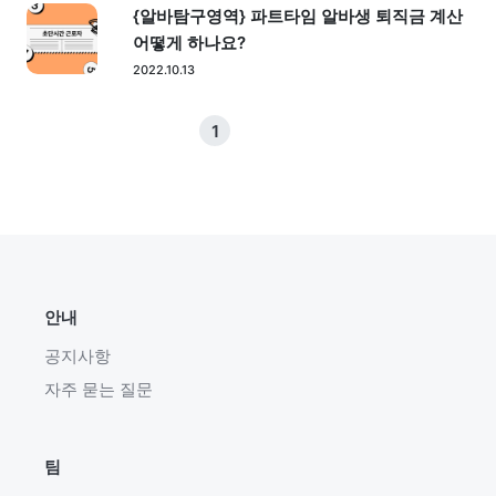
{알바탐구영역} 파트타임 알바생 퇴직금 계산
어떻게 하나요?
2022.10.13
1
안내
공지사항
자주 묻는 질문
팀