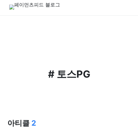
#
토스PG
아티클
2