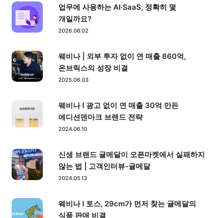
업무에 사용하는 AI·SaaS, 정확히 몇
개일까요?
2026.06.02
웨비나 | 외부 투자 없이 연 매출 860억,
온브릭스의 성장 비결
2025.06.03
웨비나 l 광고 없이 연 매출 30억 만든
에디션덴마크 브랜드 전략
2024.06.10
신생 브랜드 귤메달이 오픈마켓에서 실패하지
않는 법 | 고객인터뷰-귤메달
2024.05.13
웨비나 l 토스, 29cm가 먼저 찾는 귤메달의
식품 판매 비결