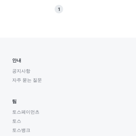
1
안내
공지사항
자주 묻는 질문
팀
토스페이먼츠
토스
토스뱅크