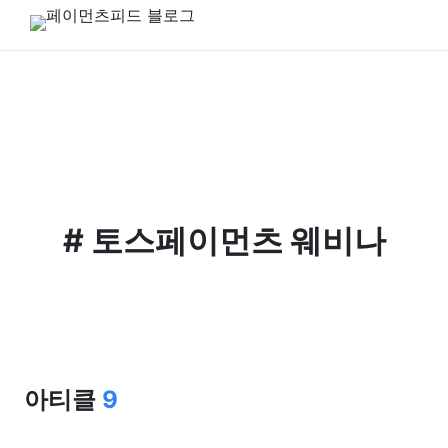
#
토스페이먼츠 웨비나
아티클
9