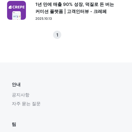
1년 만에 매출 90% 성장, 덕질로 돈 버는
커미션 플랫폼 | 고객인터뷰 - 크레페
2025.10.13
1
안내
공지사항
자주 묻는 질문
팀