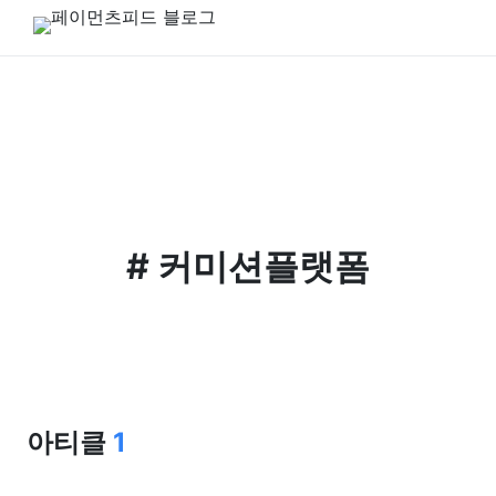
#
커미션플랫폼
아티클
1