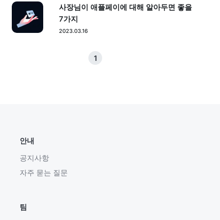
사장님이 애플페이에 대해 알아두면 좋을
7가지
2023.03.16
1
안내
공지사항
자주 묻는 질문
팀