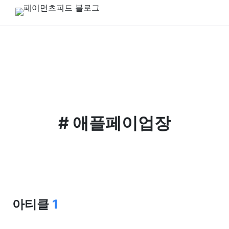
#
애플페이업장
아티클
1