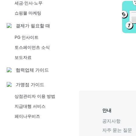
세금·인사·노무
쇼핑몰 마케팅
결제가 필요할 때
PG 인사이트
토스페이먼츠 소식
보도자료
협력업체 가이드
가맹점 가이드
상점관리자 이용 방법
지급대행 서비스
안내
페이나우비즈
공지사항
자주 묻는 질문