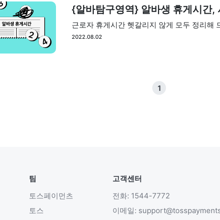
{알바탐구영역} 알바생 휴게시간, 
근로자 휴게시간 헷갈리지 않게 모두 정리해 
2022.08.02
1
팀
고객센터
토스페이먼츠
전화: 1544-7772
토스
이메일: support@tosspayment