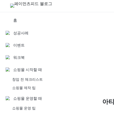
홈
성공사례
이벤트
워크북
쇼핑몰 시작할 때
창업 전 체크리스트
쇼핑몰 제작 팁
쇼핑몰 운영할 때
아
쇼핑몰 운영 팁