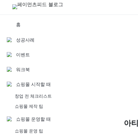
홈
성공사례
이벤트
워크북
쇼핑몰 시작할 때
창업 전 체크리스트
쇼핑몰 제작 팁
쇼핑몰 운영할 때
아
쇼핑몰 운영 팁