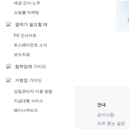
세금·인사·노무
쇼핑몰 마케팅
결제가 필요할 때
PG 인사이트
토스페이먼츠 소식
보도자료
협력업체 가이드
가맹점 가이드
상점관리자 이용 방법
지급대행 서비스
안내
페이나우비즈
공지사항
자주 묻는 질문