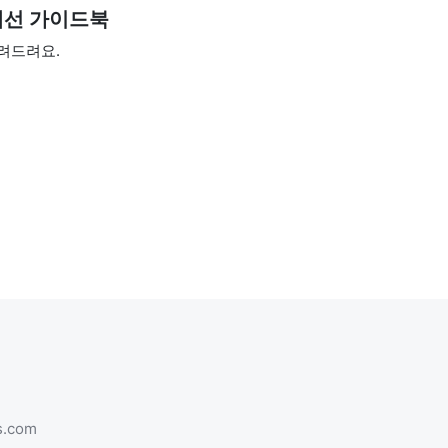
 개선 가이드북
려드려요.
s.com