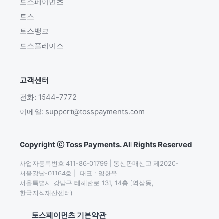
토스페이먼츠
토스
토스뱅크
토스플레이스
고객센터
전화: 1544-7772
이메일: support@tosspayments.com
Copyright ⓒ Toss Payments. All Rights Reserved
사업자등록번호 411-86-01799 | 통신판매신고 제2020-
서울강남-01164호 |  대표 : 임한욱

서울특별시 강남구 테헤란로 131, 14층 (역삼동,
한국지식재산센터)
토스페이먼츠 기본약관