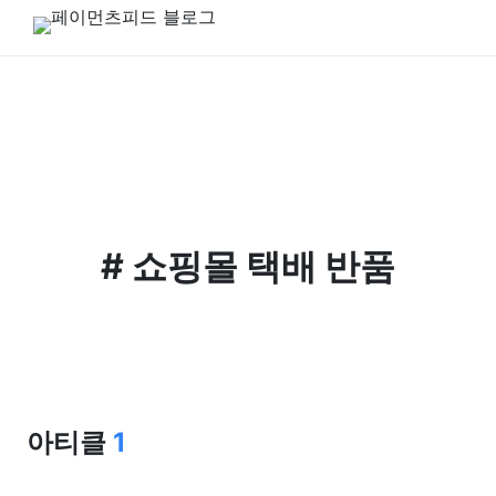
#
쇼핑몰 택배 반품
아티클
1