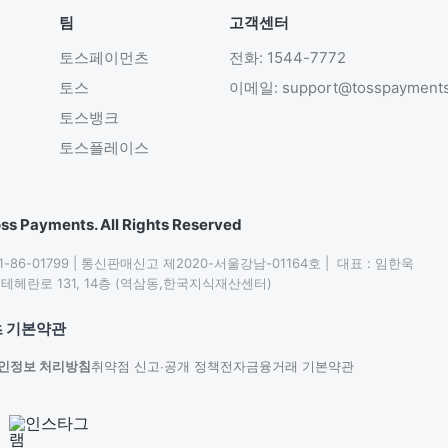
팀
고객센터
토스페이먼츠
전화: 1544-7772
토스
이메일: support@tosspayment
토스뱅크
토스플레이스
ss Payments. All Rights Reserved
86-01799 | 통신판매신고 제2020-서울강남-01164호 |  대표 : 임한욱

헤란로 131, 14층 (역삼동,한국지식재산센터)
 기본약관
인정보 처리방침
취약점 신고∙공개 정책
전자금융거래 기본약관