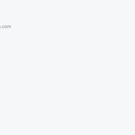
s.com