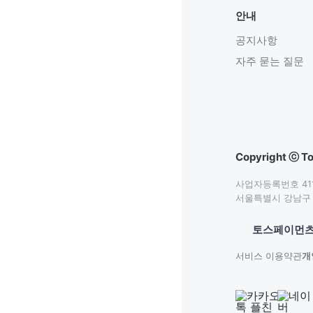
안내
공지사항
자주 묻는 질문
Copyright ⓒ To
사업자등록번호 411-
서울특별시 강남구 테
토스페이먼츠
서비스 이용약관
개