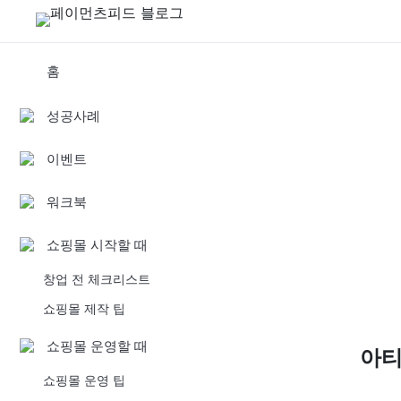
홈
성공사례
이벤트
워크북
쇼핑몰 시작할 때
창업 전 체크리스트
쇼핑몰 제작 팁
쇼핑몰 운영할 때
아
쇼핑몰 운영 팁