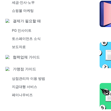
세금·인사·노무
쇼핑몰 마케팅
결제가 필요할 때
PG 인사이트
토스페이먼츠 소식
보도자료
협력업체 가이드
가맹점 가이드
상점관리자 이용 방법
지급대행 서비스
페이나우비즈