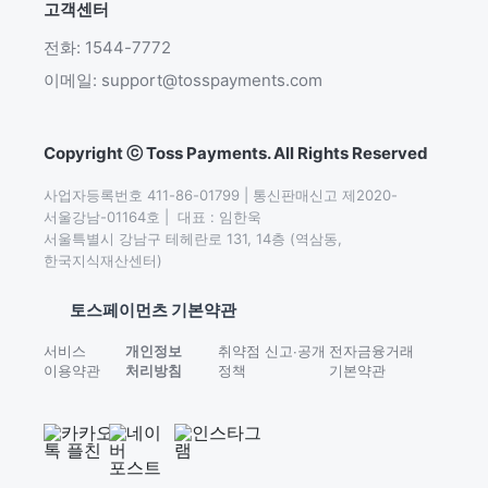
고객센터
전화: 1544-7772
이메일: support@tosspayments.com
Copyright ⓒ Toss Payments. All Rights Reserved
사업자등록번호 411-86-01799 | 통신판매신고 제2020-
서울강남-01164호 |  대표 : 임한욱

서울특별시 강남구 테헤란로 131, 14층 (역삼동,
한국지식재산센터)
토스페이먼츠 기본약관
서비스
개인정보
취약점 신고∙공개
전자금융거래
이용약관
처리방침
정책
기본약관