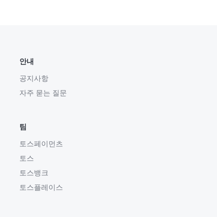
안내
공지사항
자주 묻는 질문
팀
토스페이먼츠
토스
토스뱅크
토스플레이스