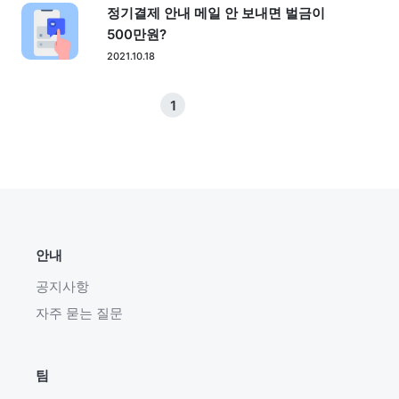
정기결제 안내 메일 안 보내면 벌금이
500만원?
2021.10.18
1
안내
공지사항
자주 묻는 질문
팀