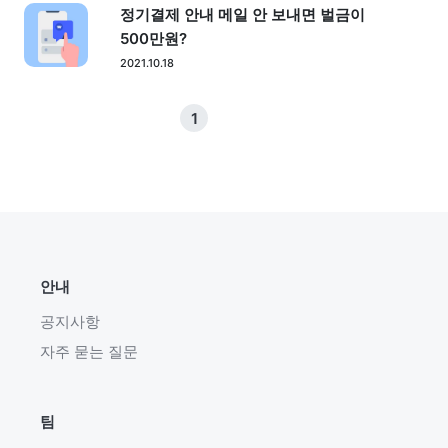
정기결제 안내 메일 안 보내면 벌금이
500만원?
2021.10.18
1
안내
공지사항
자주 묻는 질문
팀