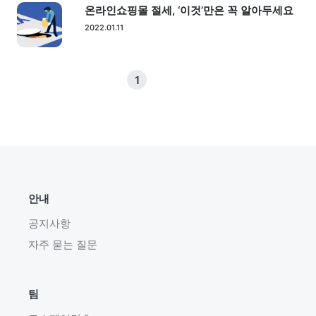
온라인쇼핑몰 절세, ‘이것’만은 꼭 알아두세요
2022.01.11
1
안내
공지사항
자주 묻는 질문
팀