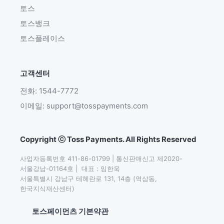
토스
토스뱅크
토스플레이스
고객센터
전화: 1544-7772
이메일: support@tosspayments.com
Copyright ⓒ Toss Payments. All Rights Reserved
사업자등록번호 411-86-01799 | 통신판매신고 제2020-
서울강남-01164호 |  대표 : 임한욱

서울특별시 강남구 테헤란로 131, 14층 (역삼동,
한국지식재산센터)
토스페이먼츠 기본약관