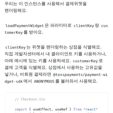
우리는 이 인스턴스를 사용해서 결제위젯을 
렌더링해요.
은 파라미터로 
랑 
loadPaymentWidget
clientKey
cus
를 받아요.
tomerKey
는 위젯을 렌더링하는 상점을 식별해요. 
clientKey
직접 개발자센터에서 내 클라이언트 키를 사용하거나, 
아래 예시에 있는 키를 사용하세요. 
로 
customerKey
결제 고객을 식별해요. 상점에서 사용하는 고유값을 
넣거나, 비회원 결제라면 
@tosspayments/payment-wi
에서 
를 불러와서 사용해요.
dget-sdk
ANONYMOUS
// Checkout.tsx
import
{
useEffect
,
useRef
}
from
"react"