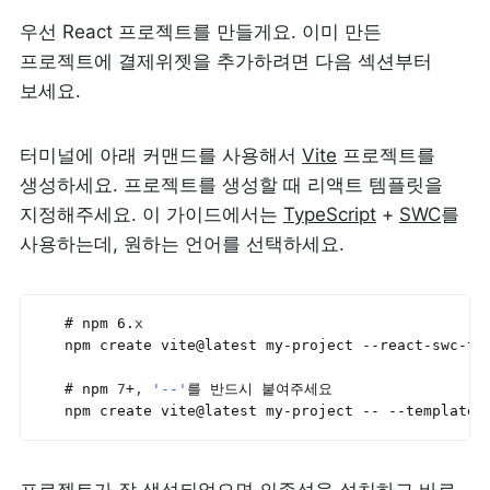
우선 React 프로젝트를 만들게요. 이미 만든 
프로젝트에 결제위젯을 추가하려면 다음 섹션부터 
보세요.
터미널에 아래 커맨드를 사용해서 
Vite
 프로젝트를 
생성하세요. 프로젝트를 생성할 때 리액트 템플릿을 
지정해주세요. 이 가이드에서는 
TypeScript
 + 
SWC
를 
사용하는데, 원하는 언어를 선택하세요.
# 
npm 
6.
x
npm 
create 
vite
@
latest
my
-
project
 --
react
-
swc
-
ts
# 
npm 
7
+
,
'--'
를 
반드시 
붙여주세요
npm 
create 
vite
@
latest
my
-
project
 -- --
template 