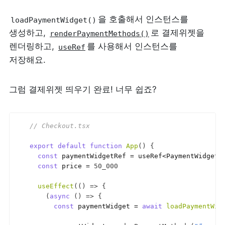
을 호출해서 인스턴스를 
loadPaymentWidget()
생성하고, 
로 결제위젯을 
renderPaymentMethods()
렌더링하고, 
를 사용해서 인스턴스를 
useRef
저장해요.
그럼 결제위젯 띄우기 완료! 너무 쉽죠?
// Checkout.tsx
export
default
function
App
(
)
{
const
paymentWidgetRef
 = 
useRef
<
PaymentWidgetI
const
price
 = 
50_000
useEffect
(
(
)
=>
{
(
async
(
)
=>
{
const
paymentWidget
 = 
await
loadPaymentWid