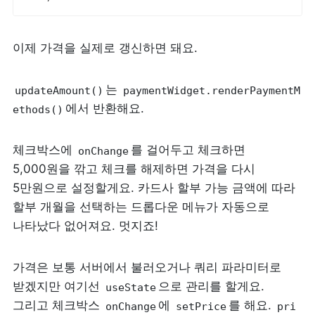
이제 가격을 실제로 갱신하면 돼요.
는 
updateAmount()
paymentWidget.renderPaymentM
에서 반환해요.
ethods()
체크박스에 
를 걸어두고 체크하면 
onChange
5,000원을 깎고 체크를 해제하면 가격을 다시 
5만원으로 설정할게요. 카드사 할부 가능 금액에 따라 
할부 개월을 선택하는 드롭다운 메뉴가 자동으로 
나타났다 없어져요. 멋지죠!
가격은 보통 서버에서 불러오거나 쿼리 파라미터로 
받겠지만 여기선 
으로 관리를 할게요. 
useState
그리고 체크박스 
에 
를 해요. 
onChange
setPrice
pri