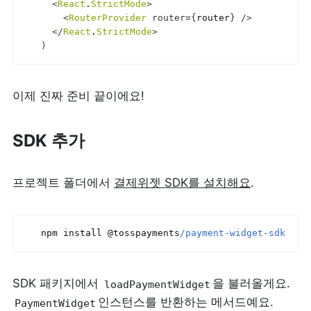
<
React
.
StrictMode
>
<
RouterProvider
router
=
{
router
}
/>
</
React
.
StrictMode
>
)
이제 진짜 준비 끝이에요!
SDK 추가
프로젝트 폴더에서 
결제위젯 SDK를 설치해요
.
npm 
install 
@
tosspayments
/payment-widget-sdk
SDK 패키지에서 
을 불러올게요. 
loadPaymentWidget
인스턴스를 반환하는 메서드예요. 
PaymentWidget