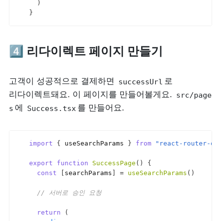
)
}
4️⃣ 리다이렉트 페이지 만들기
고객이 성공적으로 결제하면 
로 
successUrl
리다이렉트돼요. 이 페이지를 만들어볼게요. 
src/page
에 
를 만들어요.
s
Success.tsx
import
{
useSearchParams
}
from
"react-router-do
export
function
SuccessPage
(
)
{
const
[
searchParams
]
 = 
useSearchParams
(
)
// 서버로 승인 요청
return
(