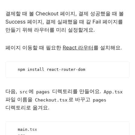
결제할 때 볼 Checkout 페이지, 결제 성공했을 때 볼 
Success 페이지, 결제 실패했을 때 갈 Fail 페이지를 
만들기 위해 라우터를 미리 설정할게요.
페이지 이동할 때 필요한 
React 라우터
를 설치해요.
npm 
install 
react
-
router
-
dom
다음, 
에 
 디렉토리를 만들어요. 
src
pages
App.tsx
파일 이름을 
로 바꾸고 
Checkout.tsx
pages
디렉토리로 옮겨요.
main
.
tsx