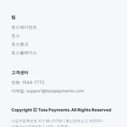
팀
토스페이먼츠
토스
토스뱅크
토스플레이스
고객센터
전화: 1544-7772
이메일: support@tosspayments.com
Copyright ⓒ Toss Payments. All Rights Reserved
사업자등록번호 411-86-01799 | 통신판매신고 제2020-
서울강남-01164호 |  대표 : 임한욱
