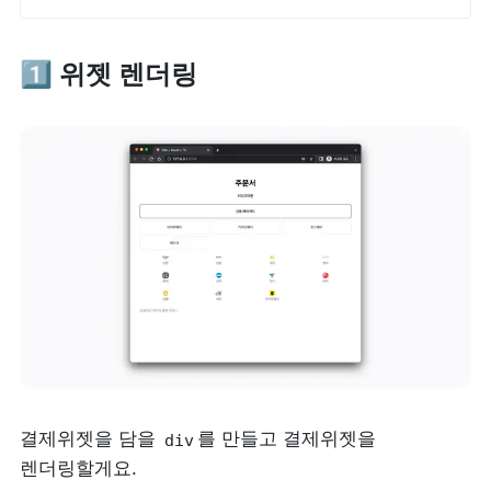
1️⃣ 위젯 렌더링
결제위젯을 담을 
를 만들고 결제위젯을 
div
렌더링할게요.