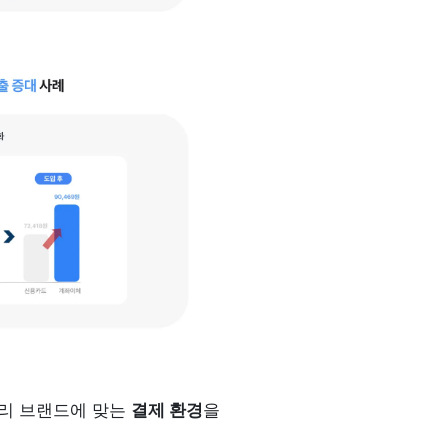
리 브랜드에 맞는 
결제 환경
을 