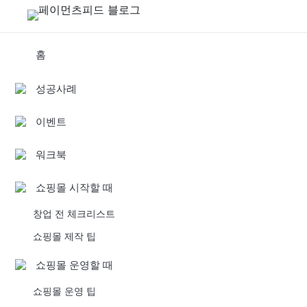
홈
성공사례
이벤트
워크북
쇼핑몰 시작할 때
창업 전 체크리스트
쇼핑몰 제작 팁
쇼핑몰 운영할 때
쇼핑몰 운영 팁