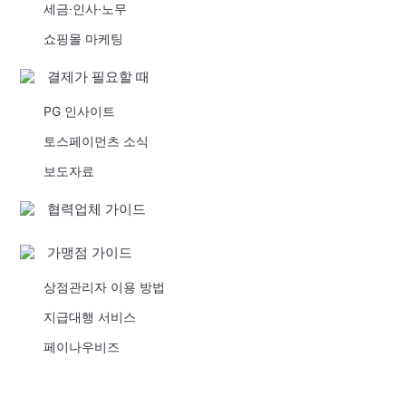
세금·인사·노무
쇼핑몰 마케팅
결제가 필요할 때
PG 인사이트
토스페이먼츠 소식
보도자료
협력업체 가이드
가맹점 가이드
상점관리자 이용 방법
지급대행 서비스
페이나우비즈