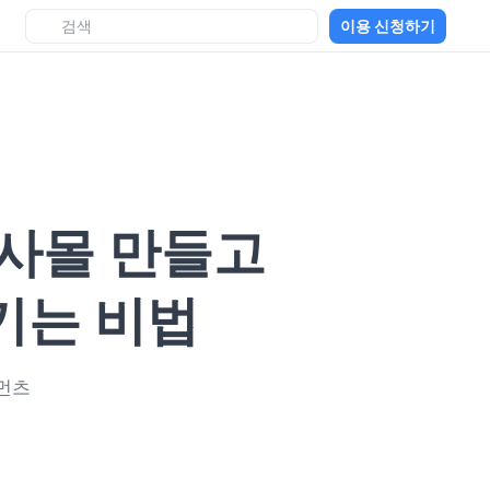
이용 신청하기
자사몰 만들고
키는 비법
먼츠