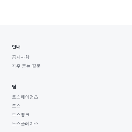
안내
공지사항
자주 묻는 질문
팀
토스페이먼츠
토스
토스뱅크
토스플레이스