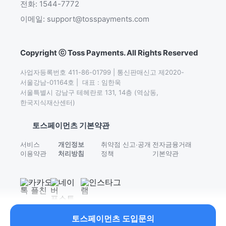
전화: 1544-7772
이메일: support@tosspayments.com
Copyright ⓒ Toss Payments. All Rights Reserved
사업자등록번호 411-86-01799 | 통신판매신고 제2020-
서울강남-01164호 |  대표 : 임한욱

서울특별시 강남구 테헤란로 131, 14층 (역삼동,
한국지식재산센터)
토스페이먼츠 기본약관
서비스
개인정보
취약점 신고∙공개
전자금융거래
이용약관
처리방침
정책
기본약관
토스페이먼츠 도입문의