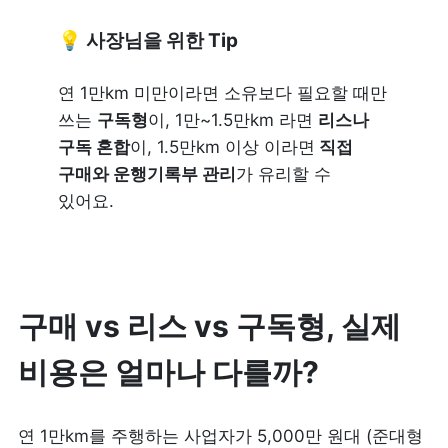
💡 사장님을 위한 Tip
연 1만km 미만이라면 소유보다 필요할 때만 
쓰는 
구독형
이, 1만~1.5만km 라면 
리스나 
구독 혼합
이, 1.5만km 이상 이라면
 직접 
구매와 운행기록부 관리
가 유리할 수 
있어요.
구매 vs 리스 vs 구독형, 실제 
비용은 얼마나 다를까?
연 1만km를 주행하는 사업자가 5,000만 원대 (준대형 