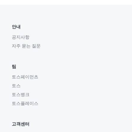
안내
공지사항
자주 묻는 질문
팀
토스페이먼츠
토스
토스뱅크
토스플레이스
고객센터