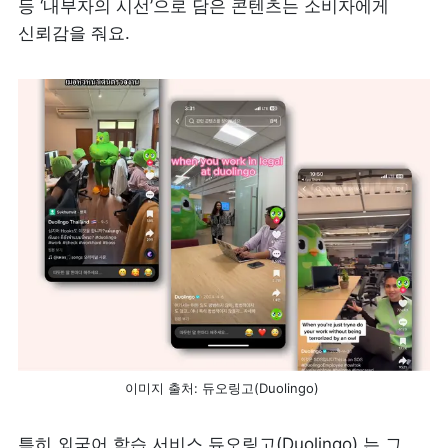
등 ‘내부자의 시선’으로 담은 콘텐츠는 소비자에게 
신뢰감을 줘요.
이미지 출처: 듀오링고(Duolingo) 
특히 외국어 학습 서비스 듀오링고(Duolingo) 는 그 