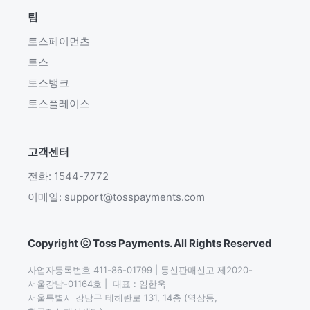
팀
토스페이먼츠
토스
토스뱅크
토스플레이스
고객센터
전화: 1544-7772
이메일: support@tosspayments.com
Copyright ⓒ Toss Payments. All Rights Reserved
사업자등록번호 411-86-01799 | 통신판매신고 제2020-
서울강남-01164호 |  대표 : 임한욱

서울특별시 강남구 테헤란로 131, 14층 (역삼동,