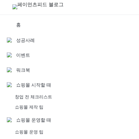
홈
성공사례
이벤트
워크북
쇼핑몰 시작할 때
창업 전 체크리스트
쇼핑몰 제작 팁
쇼핑몰 운영할 때
쇼핑몰 운영 팁