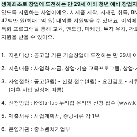
생애최초로 창업에 도전하는 만 29세 이하 청년 예비 창업
있도록 지원하는 사업이에요. 시제품 제작, 지재권 취득, BM
47백만 원(최대 1억 원) 내외를 지원받을 수 있어요. 이
특화 프로그램을 통해 교육, 멘토링, 마케팅, 투자 유치, 판
지원을 받을 수 있어요.
지원대상 : 공고일 기준 기술창업에 도전하는 만 29세 
지원내용 : 사업화 자금, 창업·기술 교육프로그램, 창업·
사업절차 : 공고(3월) - 신청.접수(4월) - 요건검토 - 서
(이후 사업 일정에 따름)
신청방법 : K-Startup 누리집 온라인 신청‧접수 (
www.k-
제출서류 : 사업계획서, 증빙서류 각 1부
운영기관 : 중소벤처기업부