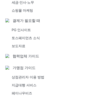
세금·인사·노무
쇼핑몰 마케팅
결제가 필요할 때
PG 인사이트
토스페이먼츠 소식
보도자료
협력업체 가이드
가맹점 가이드
상점관리자 이용 방법
지급대행 서비스
페이나우비즈