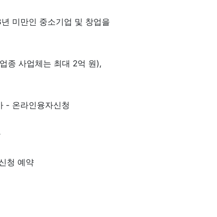
3년 미만인 중소기업 및 창업을 
종 사업체는 최대 2억 원), 
평가 - 온라인융자신청
등
 신청 예약